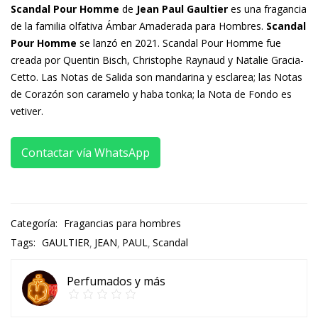
Scandal Pour Homme
de
Jean Paul Gaultier
es una fragancia
de la familia olfativa Ámbar Amaderada para Hombres.
Scandal
Pour Homme
se lanzó en 2021. Scandal Pour Homme fue
creada por Quentin Bisch, Christophe Raynaud y Natalie Gracia-
Cetto. Las Notas de Salida son mandarina y esclarea; las Notas
de Corazón son caramelo y haba tonka; la Nota de Fondo es
vetiver.
Contactar vía WhatsApp
Categoría:
Fragancias para hombres
Tags:
GAULTIER
JEAN
PAUL
Scandal
Perfumados y más