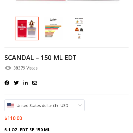
Iniciar Sesión
Olvidó la contraseña?
SCANDAL – 150 ML EDT
38379 Vistas
United States dollar ($) - USD
$
110.00
5.1 OZ. EDT SP 150 ML