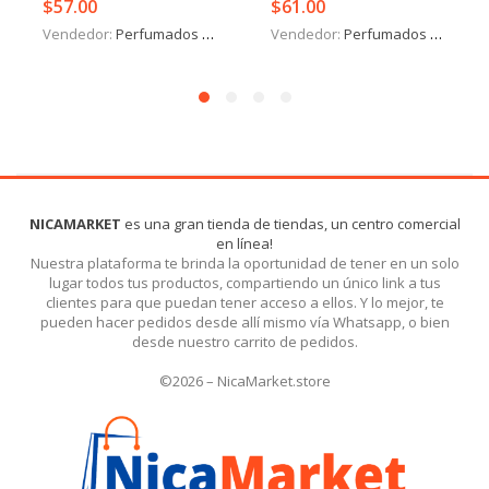
$
57.00
$
61.00
Vendedor:
Perfumados y más
Vendedor:
Perfumados y más
NICAMARKET
es una gran tienda de tiendas, un centro comercial
en línea!
Nuestra plataforma te brinda la oportunidad de tener en un solo
lugar todos tus productos, compartiendo un único link a tus
clientes para que puedan tener acceso a ellos. Y lo mejor, te
pueden hacer pedidos desde allí mismo vía Whatsapp, o bien
desde nuestro carrito de pedidos.
©2026 – NicaMarket.store