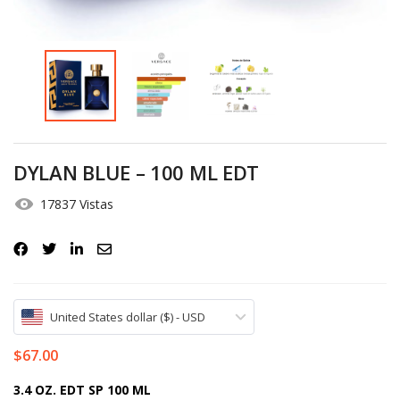
Iniciar Sesión
Olvidó la contraseña?
DYLAN BLUE – 100 ML EDT
17837 Vistas
United States dollar ($) - USD
$
67.00
3.4 OZ. EDT SP 100 ML