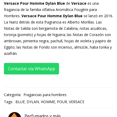
Versace Pour Homme Dylan Blue
de
Versace
es una
fragancia de la familia olfativa Aromática Fougère para
Hombres.
Versace Pour Homme Dylan Blue
se lanzó en 2016.
La Nariz detrás de esta fragrancia es Alberto Morillas. Las
Notas de Salida son bergamota de Calabria, notas acuáticas,
toronja (pomelo) y hojas de higuera; las Notas de Corazón son
ambroxan, pimienta negra, pachulí, hojas de violeta y papiro de
Egipto; las Notas de Fondo son incienso, almizcle, haba tonka y
azafrán.
Contactar vía WhatsApp
Categoría:
Fragancias para hombres
Tags:
BLUE
DYLAN
HOMME
POUR
VERSACE
Perfumados y más