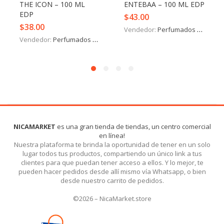
THE ICON – 100 ML
ENTEBAA – 100 ML EDP
EDP
$
43.00
$
38.00
Vendedor:
Perfumados y más
Vendedor:
Perfumados y más
NICAMARKET
es una gran tienda de tiendas, un centro comercial
en línea!
Nuestra plataforma te brinda la oportunidad de tener en un solo
lugar todos tus productos, compartiendo un único link a tus
clientes para que puedan tener acceso a ellos. Y lo mejor, te
pueden hacer pedidos desde allí mismo vía Whatsapp, o bien
desde nuestro carrito de pedidos.
©2026 – NicaMarket.store