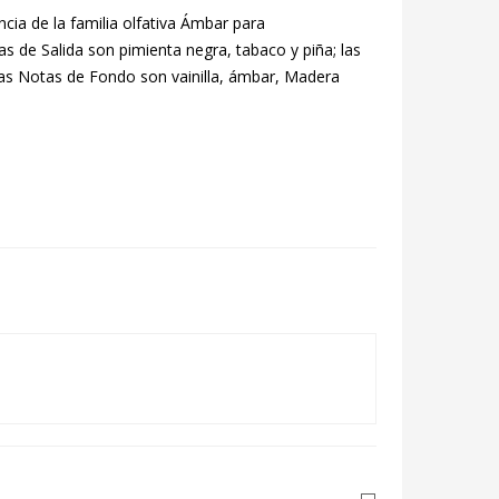
cia de la familia olfativa Ámbar para
s de Salida son pimienta negra, tabaco y piña; las
 las Notas de Fondo son vainilla, ámbar, Madera