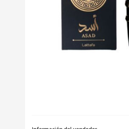
Información del vendedor