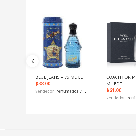
BLUE JEANS – 75 ML EDT
COACH FOR M
$
38.00
ML EDT
$
61.00
Vendedor:
Perfumados y más
Vendedor:
Perfu