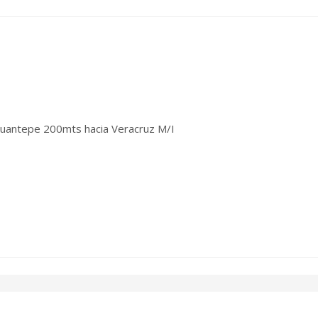
cuantepe 200mts hacia Veracruz M/I