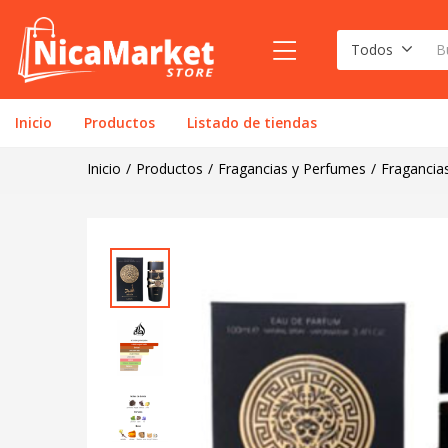
Todos
Inicio
Productos
Listado de tiendas
Inicio
Productos
Fragancias y Perfumes
Fragancia