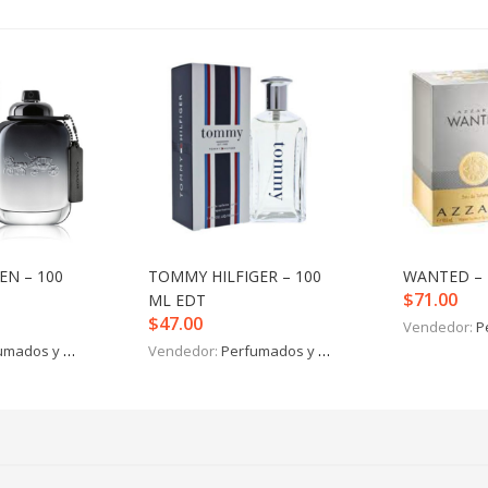
EN – 100
TOMMY HILFIGER – 100
WANTED – 
$
71.00
ML EDT
$
47.00
Vendedor:
P
mados y más
Vendedor:
Perfumados y más