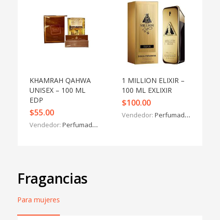
KHAMRAH QAHWA
1 MILLION ELIXIR –
UNISEX – 100 ML
100 ML EXLIXIR
EDP
$
100.00
$
55.00
Vendedor:
Perfumados y más
Vendedor:
Perfumados y más
Fragancias
Para mujeres