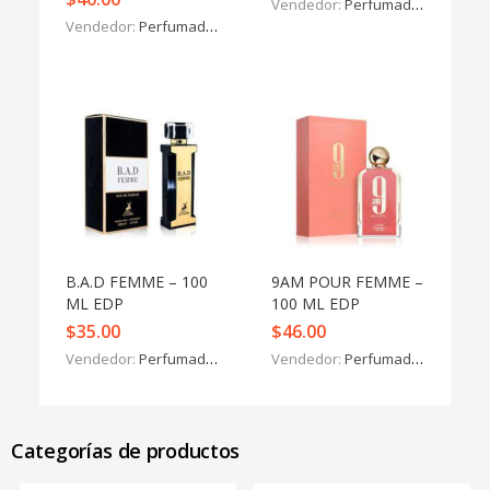
Vendedor:
Perfumados y más
Vendedor:
Perfumados y más
B.A.D FEMME – 100
9AM POUR FEMME –
ML EDP
100 ML EDP
$
35.00
$
46.00
Vendedor:
Perfumados y más
Vendedor:
Perfumados y más
Categorías de productos