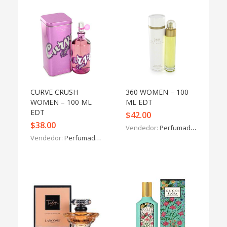
CURVE CRUSH
360 WOMEN – 100
WOMEN – 100 ML
ML EDT
EDT
$
42.00
$
38.00
Vendedor:
Perfumados y más
Vendedor:
Perfumados y más