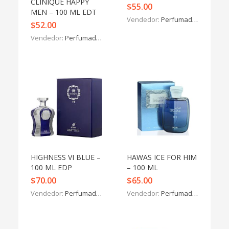
CLINIQUE HAPPY
$
55.00
MEN – 100 ML EDT
Vendedor:
Perfumados y más
$
52.00
Vendedor:
Perfumados y más
HIGHNESS VI BLUE –
HAWAS ICE FOR HIM
100 ML EDP
– 100 ML
$
70.00
$
65.00
Vendedor:
Perfumados y más
Vendedor:
Perfumados y más