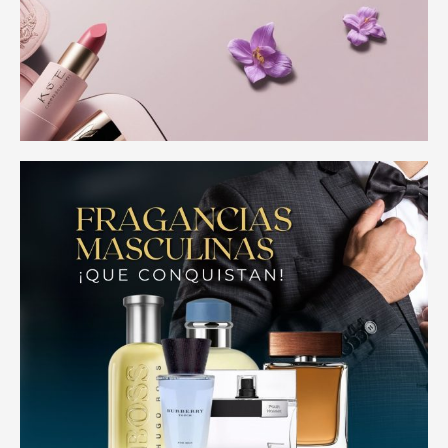
Iniciar Sesión
Olvidó la contraseña?