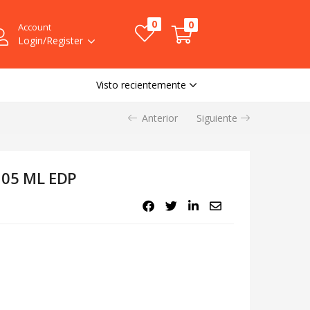
0
0
Account
Login/Register
Visto recientemente
Anterior
Siguiente
105 ML EDP