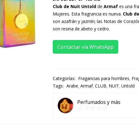
Club de Nuit Untold
de
Armaf
es una fra
Mujeres. Esta fragrancia es nueva.
Club de
son azafrán y jazmín; las Notas de Coraz
son resina de abeto y cedro.
Contactar vía WhatsApp
Categorías:
Fragancias para hombres
Fra
Tags:
Arabe
Armaf
CLUB
NUIT
Untold
Perfumados y más