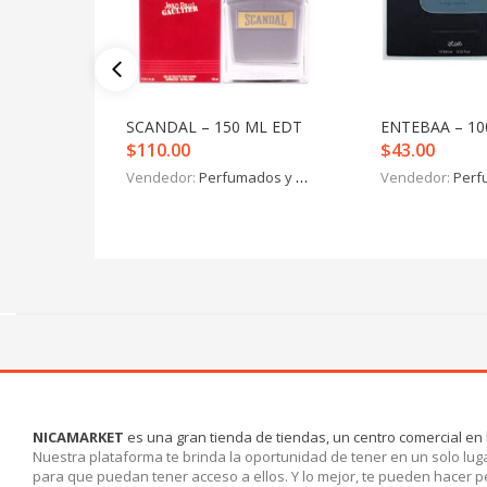
SCANDAL – 150 ML EDT
ENTEBAA – 10
$
110.00
$
43.00
Vendedor:
Perfumados y más
Vendedor:
Perfu
NICAMARKET
es una gran tienda de tiendas, un centro comercial en 
Nuestra plataforma te brinda la oportunidad de tener en un solo luga
para que puedan tener acceso a ellos. Y lo mejor, te pueden hacer 