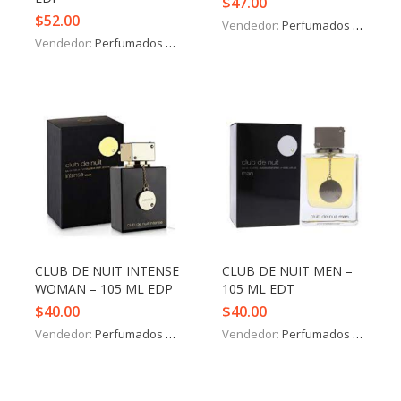
$
47.00
$
52.00
Vendedor:
Perfumados y más
Vendedor:
Perfumados y más
CLUB DE NUIT INTENSE
CLUB DE NUIT MEN –
WOMAN – 105 ML EDP
105 ML EDT
$
40.00
$
40.00
Vendedor:
Perfumados y más
Vendedor:
Perfumados y más