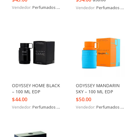
Vendedor:
Perfumados y más
Vendedor:
Perfumados y más
ODYSSEY HOME BLACK
ODYSSEY MANDARIN
– 100 ML EDP
SKY – 100 ML EDP
$
44.00
$
50.00
Vendedor:
Perfumados y más
Vendedor:
Perfumados y más