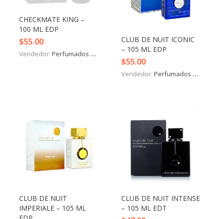
Iniciar Sesión
CHECKMATE KING –
100 ML EDP
Olvidó la contraseña?
CLUB DE NUIT ICONIC
$
55.00
– 105 ML EDP
Vendedor:
Perfumados y más
$
55.00
Vendedor:
Perfumados y más
CLUB DE NUIT
CLUB DE NUIT INTENSE
IMPERIALE – 105 ML
– 105 ML EDT
EDP