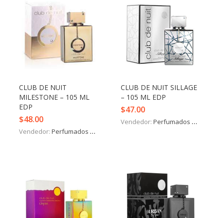
CLUB DE NUIT
CLUB DE NUIT SILLAGE
MILESTONE – 105 ML
– 105 ML EDP
EDP
$
47.00
$
48.00
Vendedor:
Perfumados y más
Vendedor:
Perfumados y más