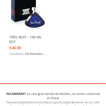
TRES NUIT – 100 ML
EDT
$
40.00
Vendedor:
Perfumados y más
NICAMARKET
es una gran tienda de tiendas, un centro comercial
en línea!
Nuestra plataforma te brinda la oportunidad de tener en un solo