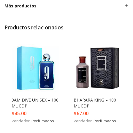
Más productos
Productos relacionados
9AM DIVE UNISEX – 100
BHARARA KING – 100
ML EDP
ML EDP
$
45.00
$
67.00
Vendedor:
Perfumados y más
Vendedor:
Perfumados y más