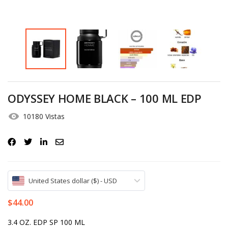
Iniciar Sesión
Olvidó la contraseña?
ODYSSEY HOME BLACK – 100 ML EDP
10180 Vistas
United States dollar ($) - USD
$
44.00
3.4 OZ. EDP SP 100 ML