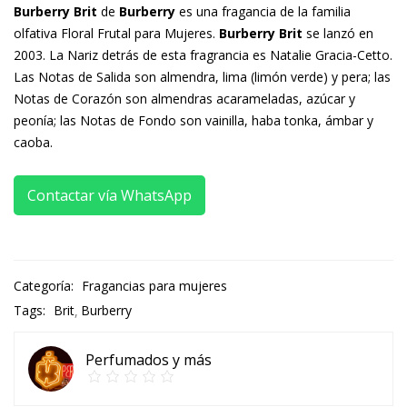
Burberry
B
r
it
de
Burberry
es una fragancia de la familia
olfativa Floral Frutal para Mujeres.
Burberry Brit
se lanzó en
2003. La Nariz detrás de esta fragrancia es Natalie Gracia-Cetto.
Las Notas de Salida son almendra, lima (limón verde) y pera; las
Notas de Corazón son almendras acarameladas, azúcar y
peonía; las Notas de Fondo son vainilla, haba tonka, ámbar y
caoba.
Contactar vía WhatsApp
Categoría:
Fragancias para mujeres
Tags:
Brit
Burberry
Perfumados y más