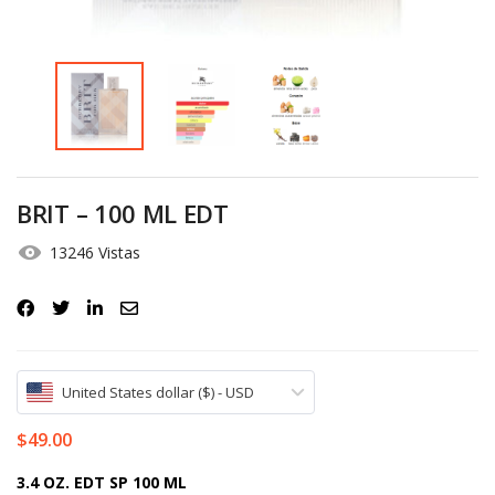
Iniciar Sesión
Olvidó la contraseña?
BRIT – 100 ML EDT
13246 Vistas
United States dollar ($) - USD
$
49.00
3.4 OZ. EDT SP 100 ML