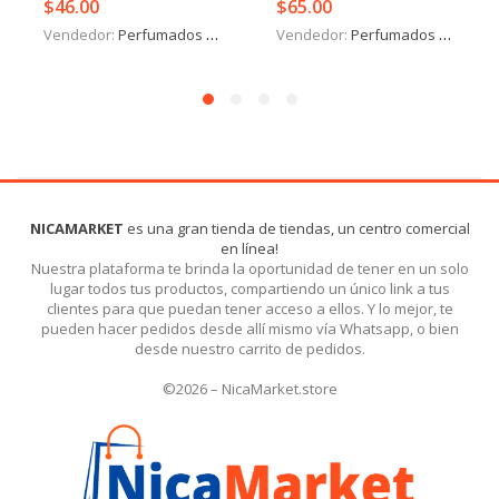
$
46.00
$
65.00
Vendedor:
Perfumados y más
Vendedor:
Perfumados y más
NICAMARKET
es una gran tienda de tiendas, un centro comercial
en línea!
Nuestra plataforma te brinda la oportunidad de tener en un solo
lugar todos tus productos, compartiendo un único link a tus
clientes para que puedan tener acceso a ellos. Y lo mejor, te
pueden hacer pedidos desde allí mismo vía Whatsapp, o bien
desde nuestro carrito de pedidos.
©2026 – NicaMarket.store