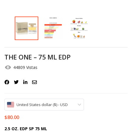
Iniciar Sesión
Olvidó la contraseña?
THE ONE – 75 ML EDP
44809 Vistas
United States dollar ($) - USD
$
80.00
2.5 OZ. EDP SP 75 ML