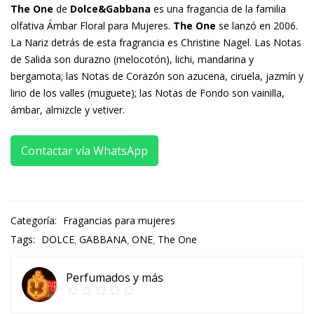
The One
de
Dolce&Gabbana
es una fragancia de la familia
olfativa Ámbar Floral para Mujeres.
The One
se lanzó en 2006.
La Nariz detrás de esta fragrancia es Christine Nagel. Las Notas
de Salida son durazno (melocotón), lichi, mandarina y
bergamota; las Notas de Corazón son azucena, ciruela, jazmín y
lirio de los valles (muguete); las Notas de Fondo son vainilla,
ámbar, almizcle y vetiver.
Contactar vía WhatsApp
Categoría:
Fragancias para mujeres
Tags:
DOLCE
GABBANA
ONE
The One
Perfumados y más