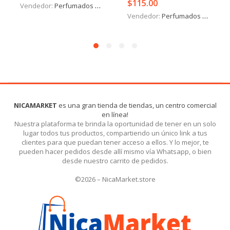
$
115.00
Vendedor:
Perfumados y más
Vendedor:
Perfumados y más
NICAMARKET
es una gran tienda de tiendas, un centro comercial
en línea!
Nuestra plataforma te brinda la oportunidad de tener en un solo
lugar todos tus productos, compartiendo un único link a tus
clientes para que puedan tener acceso a ellos. Y lo mejor, te
pueden hacer pedidos desde allí mismo vía Whatsapp, o bien
desde nuestro carrito de pedidos.
©2026 – NicaMarket.store