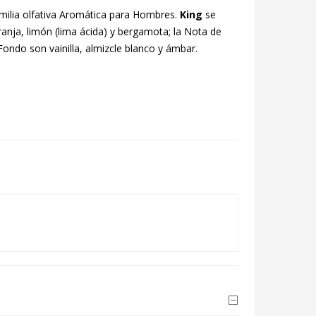
amilia olfativa Aromática para Hombres.
King
se
anja, limón (lima ácida) y bergamota; la Nota de
ondo son vainilla, almizcle blanco y ámbar.