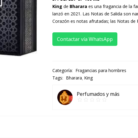
King
de
Bharara
es una fragancia de la f
lanzó en 2021. Las Notas de Salida son nar
Corazón es notas afrutadas; las Notas de F
Contactar vía WhatsApp
Categoría:
Fragancias para hombres
Tags:
Bharara
King
Perfumados y más