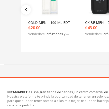
COLD MEN – 100 ML EDT
CK BE MEN – 
$
20.00
$
43.00
Vendedor:
Perfumados y más
Vendedor:
Perfu
NICAMARKET
es una gran tienda de tiendas, un centro comercial en 
Nuestra plataforma te brinda la oportunidad de tener en un solo luga
para que puedan tener acceso a ellos. Y lo mejor, te pueden hacer 
carrito de pedidos.