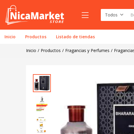
Todos
Inicio
Productos
Listado de tiendas
Inicio
Productos
Fragancias y Perfumes
Fragancia