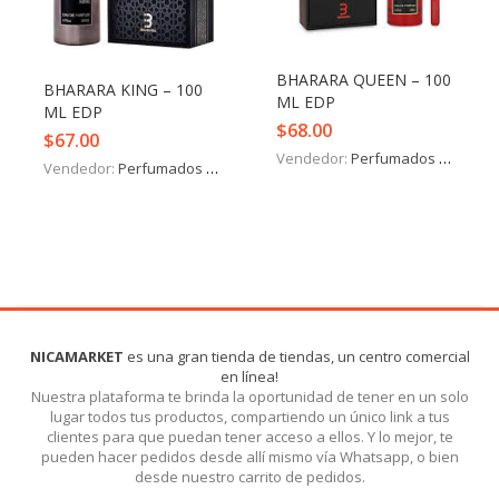
Iniciar Sesión
Olvidó la contraseña?
BHARARA QUEEN – 100
BHARARA KING – 100
ML EDP
ML EDP
$
68.00
$
67.00
Vendedor:
Perfumados y más
Vendedor:
Perfumados y más
NICAMARKET
es una gran tienda de tiendas, un centro comercial
en línea!
Nuestra plataforma te brinda la oportunidad de tener en un solo
lugar todos tus productos, compartiendo un único link a tus
clientes para que puedan tener acceso a ellos. Y lo mejor, te
pueden hacer pedidos desde allí mismo vía Whatsapp, o bien
desde nuestro carrito de pedidos.