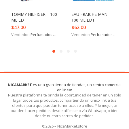
TOMMY HILFIGER – 100
EAU FRAICHE MAN –
ML EDT
100 ML EDT
$
47.00
$
62.00
Vendedor:
Perfumados y más
Vendedor:
Perfumados y más
NICAMARKET
es una gran tienda de tiendas, un centro comercial
en línea!
Nuestra plataforma te brinda la oportunidad de tener en un solo
lugar todos tus productos, compartiendo un único link a tus
clientes para que puedan tener acceso a ellos. Y lo mejor, te
pueden hacer pedidos desde allí mismo vía Whatsapp, o bien
desde nuestro carrito de pedidos.
©2026 – NicaMarket.store