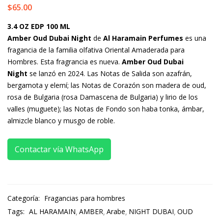
$
65.00
3.4 OZ EDP 100 ML
Amber Oud Dubai Night
de
Al Haramain Perfumes
es una
fragancia de la familia olfativa Oriental Amaderada para
Hombres. Esta fragrancia es nueva.
Amber Oud Dubai
Night
se lanzó en 2024. Las Notas de Salida son azafrán,
bergamota y elemí; las Notas de Corazón son madera de oud,
rosa de Bulgaria (rosa Damascena de Bulgaria) y lirio de los
valles (muguete); las Notas de Fondo son haba tonka, ámbar,
almizcle blanco y musgo de roble.
Contactar vía WhatsApp
Categoría:
Fragancias para hombres
Tags:
AL HARAMAIN
AMBER
Arabe
NIGHT DUBAI
OUD