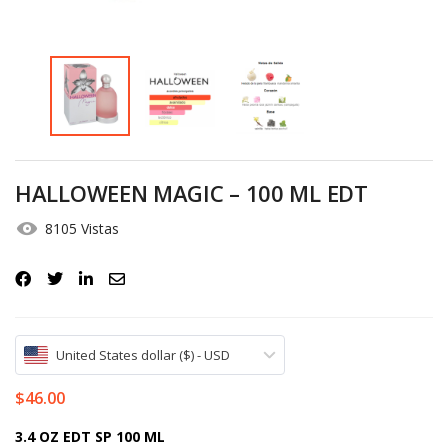
Iniciar Sesión
Olvidó la contraseña?
HALLOWEEN MAGIC – 100 ML EDT
8105 Vistas
United States dollar ($) - USD
$
46.00
3.4 OZ EDT SP 100 ML