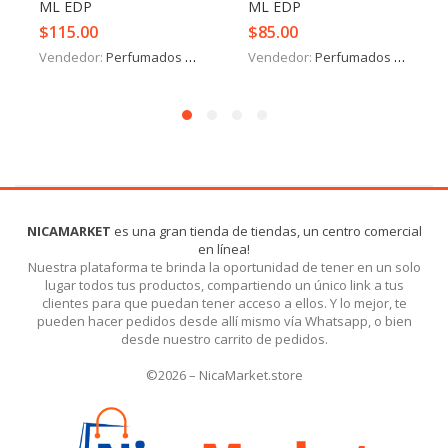
ML EDP
ML EDP
$
115.00
$
85.00
Vendedor:
Perfumados y más
Vendedor:
Perfumados y más
NICAMARKET
es una gran tienda de tiendas, un centro comercial
en línea!
Nuestra plataforma te brinda la oportunidad de tener en un solo
lugar todos tus productos, compartiendo un único link a tus
clientes para que puedan tener acceso a ellos. Y lo mejor, te
pueden hacer pedidos desde allí mismo vía Whatsapp, o bien
desde nuestro carrito de pedidos.
©2026 – NicaMarket.store