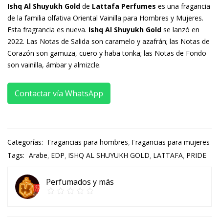
Ishq Al Shuyukh Gold
de
Lattafa Perfumes
es una fragancia
de la familia olfativa Oriental Vainilla para Hombres y Mujeres.
Esta fragrancia es nueva.
Ishq Al Shuyukh Gold
se lanzó en
2022. Las Notas de Salida son caramelo y azafrán; las Notas de
Corazón son gamuza, cuero y haba tonka; las Notas de Fondo
son vainilla, ámbar y almizcle.
Contactar vía WhatsApp
Categorías:
Fragancias para hombres
Fragancias para mujeres
Tags:
Arabe
EDP
ISHQ AL SHUYUKH GOLD
LATTAFA
PRIDE
Perfumados y más