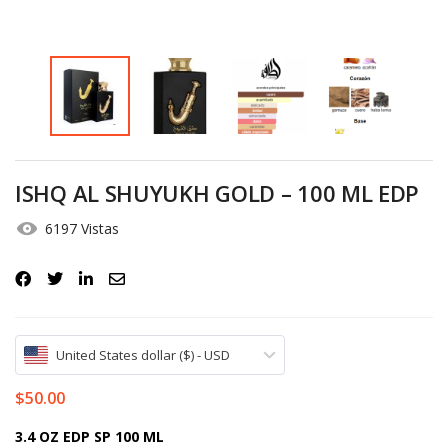
Iniciar Sesión
Olvidó la contraseña?
ISHQ AL SHUYUKH GOLD – 100 ML EDP
6197 Vistas
United States dollar ($) - USD
$
50.00
3.4 OZ EDP SP 100 ML