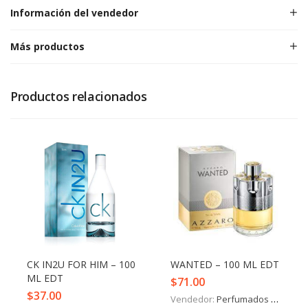
Información del vendedor
Más productos
Productos relacionados
CK IN2U FOR HIM – 100
WANTED – 100 ML EDT
ML EDT
$
71.00
$
37.00
Vendedor:
Perfumados y más