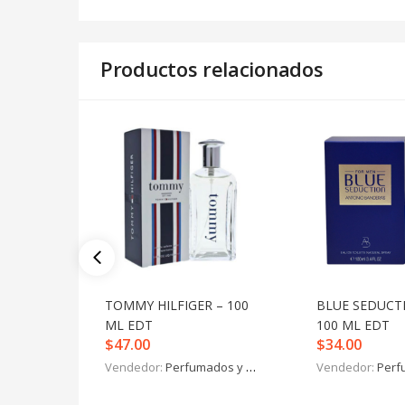
Productos relacionados
TOMMY HILFIGER – 100
BLUE SEDUCT
ML EDT
100 ML EDT
$
47.00
$
34.00
Vendedor:
Perfumados y más
Vendedor:
Perfu