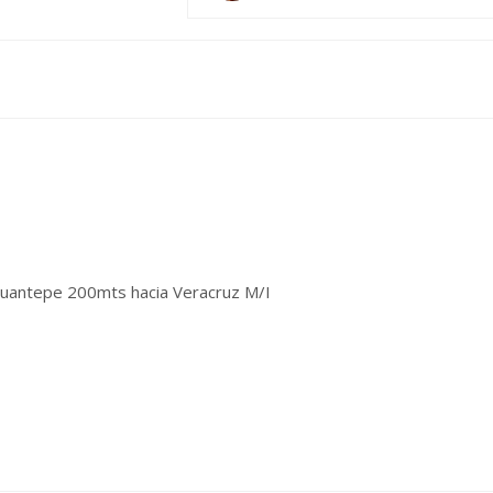
cuantepe 200mts hacia Veracruz M/I