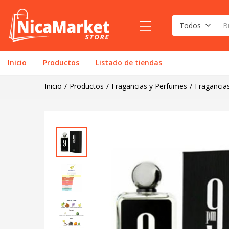
Todos
Inicio
Productos
Listado de tiendas
Inicio
Productos
Fragancias y Perfumes
Fragancia