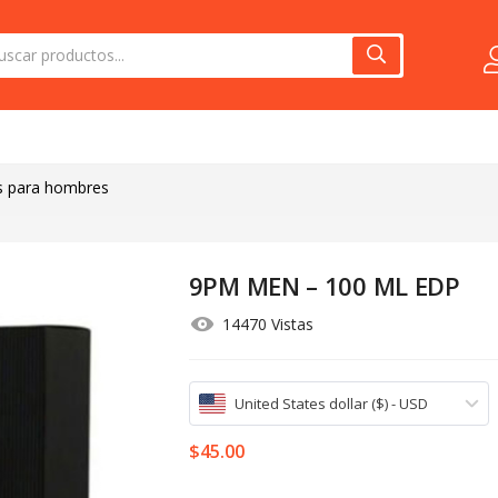
s para hombres
9PM MEN – 100 ML EDP
14470 Vistas
United States dollar ($) - USD
$
45.00