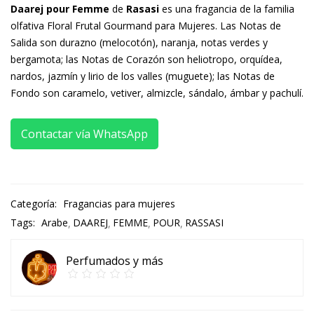
Daarej pour Femme
de
Rasasi
es una fragancia de la familia
olfativa Floral Frutal Gourmand para Mujeres. Las Notas de
Salida son durazno (melocotón), naranja, notas verdes y
bergamota; las Notas de Corazón son heliotropo, orquídea,
nardos, jazmín y lirio de los valles (muguete); las Notas de
Fondo son caramelo, vetiver, almizcle, sándalo, ámbar y pachulí.
Contactar vía WhatsApp
Categoría:
Fragancias para mujeres
Tags:
Arabe
DAAREJ
FEMME
POUR
RASSASI
Perfumados y más