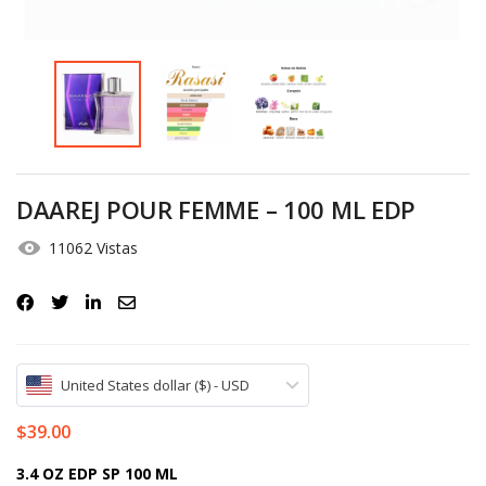
Iniciar Sesión
Olvidó la contraseña?
DAAREJ POUR FEMME – 100 ML EDP
11062 Vistas
United States dollar ($) - USD
$
39.00
3.4 OZ EDP SP 100 ML