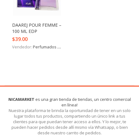
Iniciar Sesión
Olvidó la contraseña?
DAAREJ POUR FEMME –
100 ML EDP
$
39.00
Vendedor:
Perfumados y más
NICAMARKET
es una gran tienda de tiendas, un centro comercial
en línea!
Nuestra plataforma te brinda la oportunidad de tener en un solo
lugar todos tus productos, compartiendo un único link a tus
clientes para que puedan tener acceso a ellos. Y lo mejor, te
pueden hacer pedidos desde allí mismo vía Whatsapp, o bien
desde nuestro carrito de pedidos.