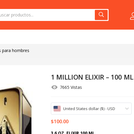
s para hombres
1 MILLION ELIXIR – 100 ML
7665 Vistas
United States dollar ($) - USD
$
100.00
3.6 OZ. ELIXIR 100 ML