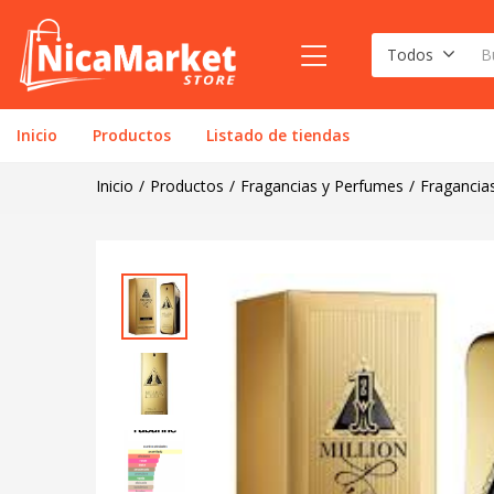
Todos
Inicio
Productos
Listado de tiendas
Inicio
Productos
Fragancias y Perfumes
Fragancia