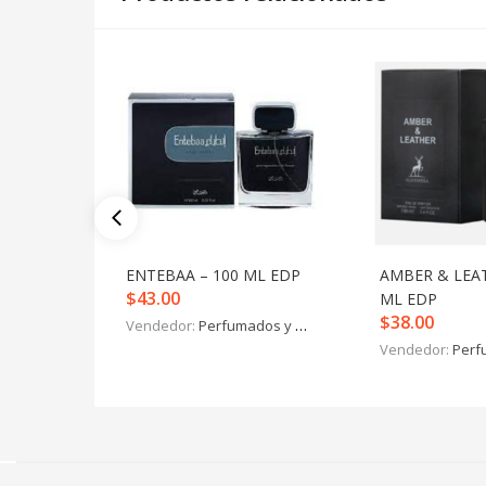
ENTEBAA – 100 ML EDP
AMBER & LEAT
$
43.00
ML EDP
$
38.00
Vendedor:
Perfumados y más
Vendedor:
Perfu