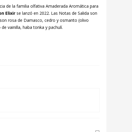
ia de la familia olfativa Amaderada Aromática para
on Elixir
se lanzó en 2022. Las Notas de Salida son
son rosa de Damasco, cedro y osmanto (olivo
e vainilla, haba tonka y pachulí.