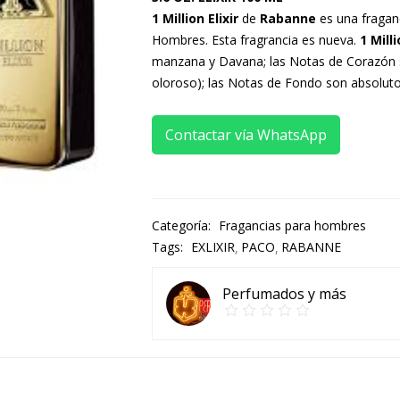
1 Million Elixir
de
Rabanne
es una fraganc
Hombres. Esta fragrancia es nueva.
1 Milli
manzana y Davana; las Notas de Corazón 
oloroso); las Notas de Fondo son absoluto d
Contactar vía WhatsApp
Categoría:
Fragancias para hombres
Tags:
EXLIXIR
PACO
RABANNE
Perfumados y más