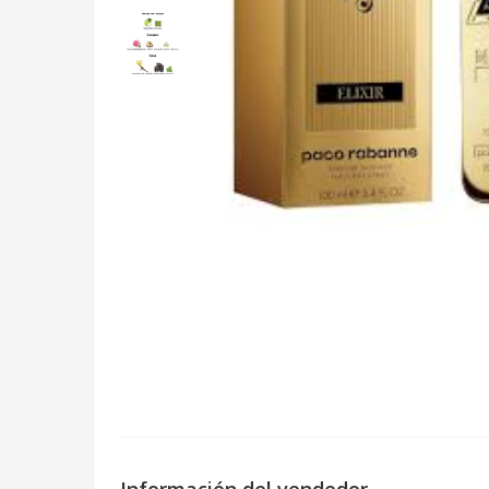
Información del vendedor