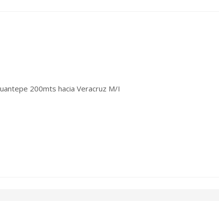
cuantepe 200mts hacia Veracruz M/I