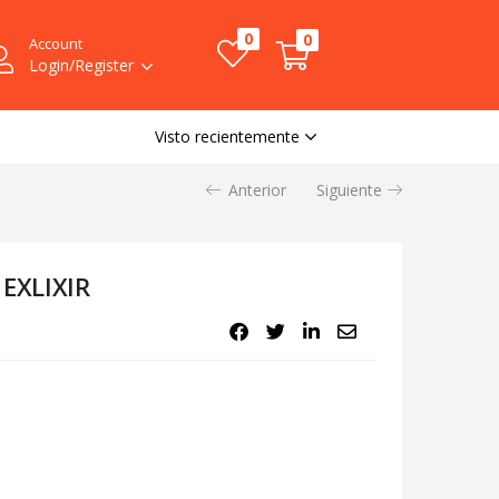
0
0
Account
Login/Register
Visto recientemente
Anterior
Siguiente
 EXLIXIR