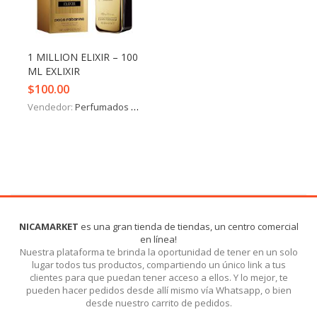
Iniciar Sesión
Olvidó la contraseña?
1 MILLION ELIXIR – 100
ML EXLIXIR
$
100.00
Vendedor:
Perfumados y más
NICAMARKET
es una gran tienda de tiendas, un centro comercial
en línea!
Nuestra plataforma te brinda la oportunidad de tener en un solo
lugar todos tus productos, compartiendo un único link a tus
clientes para que puedan tener acceso a ellos. Y lo mejor, te
pueden hacer pedidos desde allí mismo vía Whatsapp, o bien
desde nuestro carrito de pedidos.