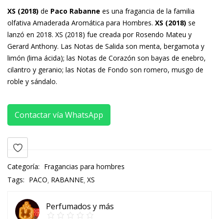
XS (2018)
de
Paco Rabanne
es una fragancia de la familia
olfativa Amaderada Aromática para Hombres.
XS (2018)
se
lanzó en 2018. XS (2018) fue creada por Rosendo Mateu y
Gerard Anthony. Las Notas de Salida son menta, bergamota y
limón (lima ácida); las Notas de Corazón son bayas de enebro,
cilantro y geranio; las Notas de Fondo son romero, musgo de
roble y sándalo.
Contactar vía WhatsApp
Categoría:
Fragancias para hombres
Tags:
PACO
RABANNE
XS
Perfumados y más