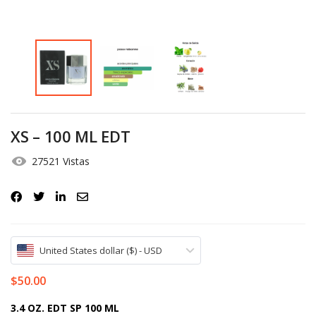
Iniciar Sesión
Olvidó la contraseña?
XS – 100 ML EDT
27521 Vistas
United States dollar ($) - USD
$
50.00
3.4 OZ. EDT SP 100 ML