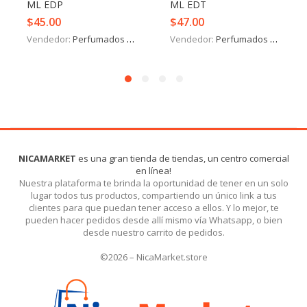
ML EDP
ML EDT
$
45.00
$
47.00
Vendedor:
Perfumados y más
Vendedor:
Perfumados y más
NICAMARKET
es una gran tienda de tiendas, un centro comercial
en línea!
Nuestra plataforma te brinda la oportunidad de tener en un solo
lugar todos tus productos, compartiendo un único link a tus
clientes para que puedan tener acceso a ellos. Y lo mejor, te
pueden hacer pedidos desde allí mismo vía Whatsapp, o bien
desde nuestro carrito de pedidos.
©2026 – NicaMarket.store