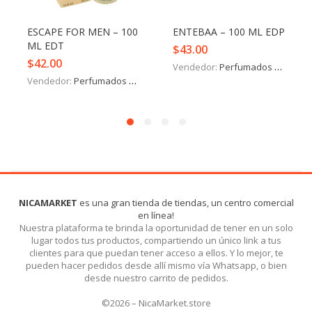
ESCAPE FOR MEN – 100
ENTEBAA – 100 ML EDP
ML EDT
$
43.00
$
42.00
Vendedor:
Perfumados y más
Vendedor:
Perfumados y más
NICAMARKET
es una gran tienda de tiendas, un centro comercial
en línea!
Nuestra plataforma te brinda la oportunidad de tener en un solo
lugar todos tus productos, compartiendo un único link a tus
clientes para que puedan tener acceso a ellos. Y lo mejor, te
pueden hacer pedidos desde allí mismo vía Whatsapp, o bien
desde nuestro carrito de pedidos.
©2026 – NicaMarket.store