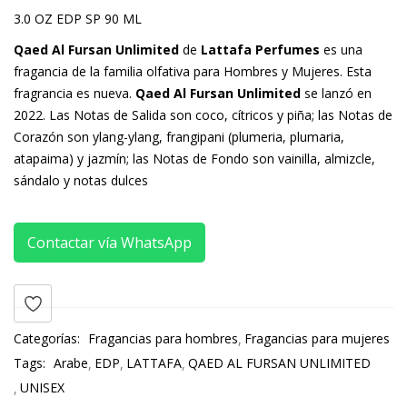
3.0 OZ EDP SP 90 ML
Qaed Al Fursan Unlimited
de
Lattafa Perfumes
es una
fragancia de la familia olfativa para Hombres y Mujeres. Esta
fragrancia es nueva.
Qaed Al Fursan Unlimited
se lanzó en
2022. Las Notas de Salida son coco, cítricos y piña; las Notas de
Corazón son ylang-ylang, frangipani (plumeria, plumaria,
atapaima) y jazmín; las Notas de Fondo son vainilla, almizcle,
sándalo y notas dulces
Contactar vía WhatsApp
Categorías:
Fragancias para hombres
Fragancias para mujeres
Tags:
Arabe
EDP
LATTAFA
QAED AL FURSAN UNLIMITED
UNISEX