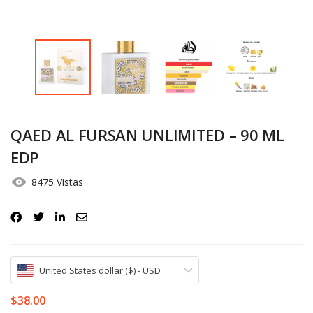
Iniciar Sesión
Olvidó la contraseña?
QAED AL FURSAN UNLIMITED – 90 ML
EDP
8475 Vistas
United States dollar ($) - USD
$
38.00