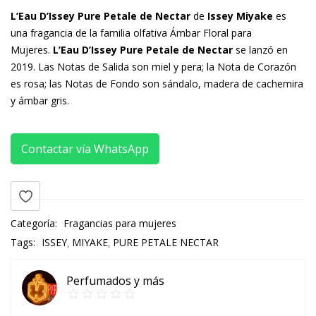
L’Eau D’Issey Pure Petale de Nectar
de
Issey Miyake
es
una fragancia de la familia olfativa Ámbar Floral para
Mujeres.
L’Eau D’Issey Pure Petale de Nectar
se lanzó en
2019. Las Notas de Salida son miel y pera; la Nota de Corazón
es rosa; las Notas de Fondo son sándalo, madera de cachemira
y ámbar gris.
Contactar vía WhatsApp
Categoría:
Fragancias para mujeres
Tags:
ISSEY
MIYAKE
PURE PETALE NECTAR
Perfumados y más