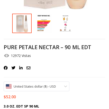
Iniciar Sesión
Olvidó la contraseña?
PURE PETALE NECTAR – 90 ML EDT
12972 Vistas
United States dollar ($) - USD
$
52.00
3.0 OZ. EDT SP 90 ML