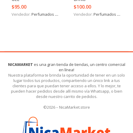
$
95.00
$
100.00
Vendedor:
Perfumados y más
Vendedor:
Perfumados y más
NICAMARKET
es una gran tienda de tiendas, un centro comercial
en línea!
Nuestra plataforma te brinda la oportunidad de tener en un solo
lugar todos tus productos, compartiendo un único link a tus
clientes para que puedan tener acceso a ellos. Y lo mejor, te
pueden hacer pedidos desde allí mismo vía Whatsapp, o bien
desde nuestro carrito de pedidos.
©2026 – NicaMarket.store