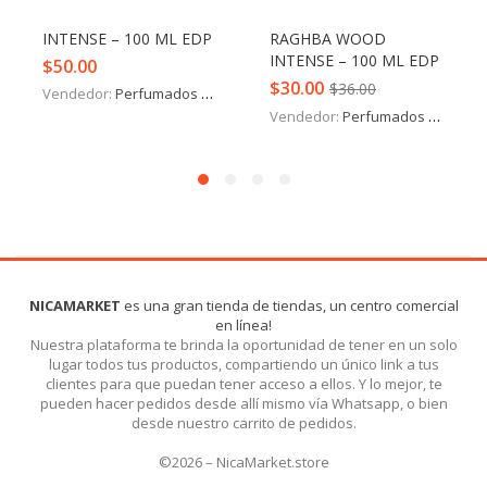
INTENSE – 100 ML EDP
RAGHBA WOOD
INTENSE – 100 ML EDP
$
50.00
$
30.00
$
36.00
Vendedor:
Perfumados y más
Vendedor:
Perfumados y más
NICAMARKET
es una gran tienda de tiendas, un centro comercial
en línea!
Nuestra plataforma te brinda la oportunidad de tener en un solo
lugar todos tus productos, compartiendo un único link a tus
clientes para que puedan tener acceso a ellos. Y lo mejor, te
pueden hacer pedidos desde allí mismo vía Whatsapp, o bien
desde nuestro carrito de pedidos.
©2026 – NicaMarket.store