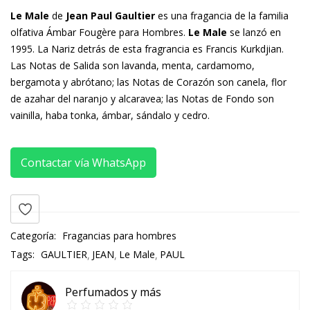
Le Male
de
Jean Paul Gaultier
es una fragancia de la familia
olfativa Ámbar Fougère para Hombres.
Le Male
se lanzó en
1995. La Nariz detrás de esta fragrancia es Francis Kurkdjian.
Las Notas de Salida son lavanda, menta, cardamomo,
bergamota y abrótano; las Notas de Corazón son canela, flor
de azahar del naranjo y alcaravea; las Notas de Fondo son
vainilla, haba tonka, ámbar, sándalo y cedro.
Contactar vía WhatsApp
Categoría:
Fragancias para hombres
Tags:
GAULTIER
JEAN
Le Male
PAUL
Perfumados y más