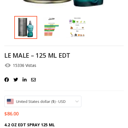
Iniciar Sesión
Olvidó la contraseña?
LE MALE – 125 ML EDT
15336 Vistas
United States dollar ($) - USD
$
86.00
4.2 OZ EDT SPRAY 125 ML