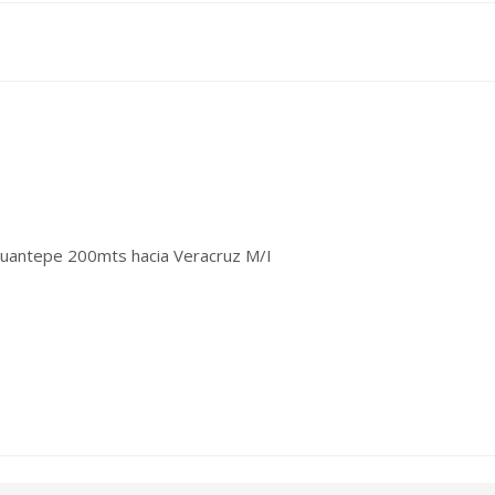
cuantepe 200mts hacia Veracruz M/I