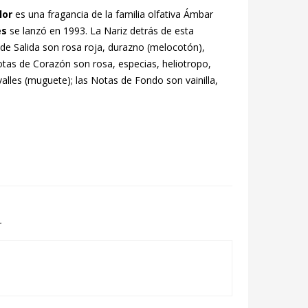
lor
es una fragancia de la familia olfativa Ámbar
es
se lanzó en 1993. La Nariz detrás de esta
de Salida son rosa roja, durazno (melocotón),
otas de Corazón son rosa, especias, heliotropo,
 valles (muguete); las Notas de Fondo son vainilla,
r