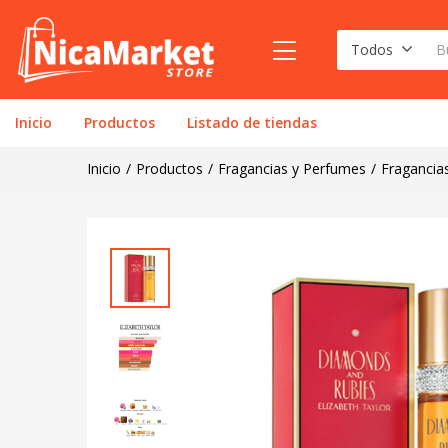
DIAMONDS & RUBIES – 100 ML EDT
Todos
Inicio
Productos
Listado de tiendas
Inicio
Productos
Fragancias y Perfumes
Fragancia