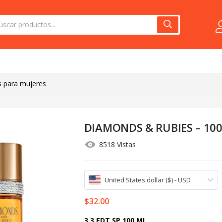
s para mujeres
DIAMONDS & RUBIES – 10
8518 Vistas
United States dollar ($) - USD
$
32.00
3.3 EDT SP 100 ML