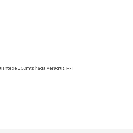
cuantepe 200mts hacia Veracruz M/I