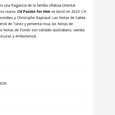
s una fragancia de la familia olfativa Oriental
 es nueva.
CH Pasión for Him
se lanzó en 2023. CH
sondieu y Christophe Raynaud. Las Notas de Salida
eroli de Túnez y pimienta rosa; las Notas de
as Notas de Fondo son sándalo australiano, vainilla
oscuras y Amberwood.
ION