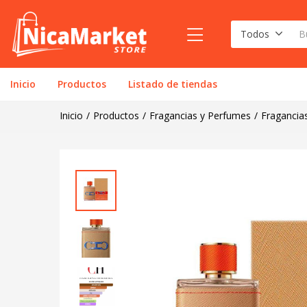
Todos
Inicio
Productos
Listado de tiendas
Inicio
Productos
Fragancias y Perfumes
Fragancia