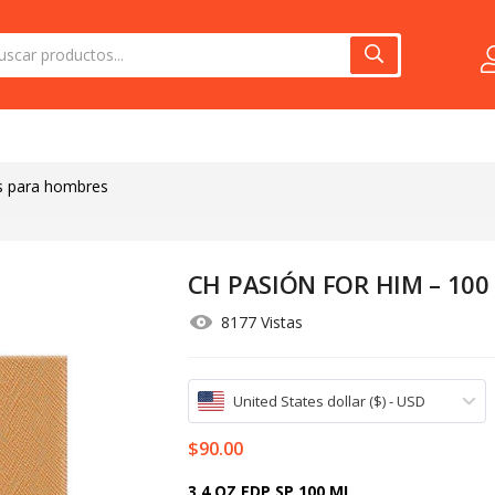
s para hombres
CH PASIÓN FOR HIM – 100
8177 Vistas
United States dollar ($) - USD
$
90.00
3.4 OZ EDP SP 100 ML