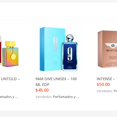
T UNTOLD –
9AM DIVE UNISEX – 100
INTENSE – 
$
50.00
ML EDP
$
45.00
Vendedor:
P
mados y más
Vendedor:
Perfumados y más