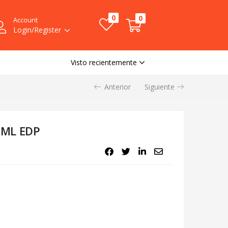
0
0
Account
Login/Register
Visto recientemente
Anterior
Siguiente
 ML EDP