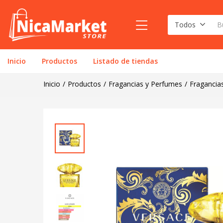
Todos
Inicio
Productos
Listado de tiendas
Inicio
Productos
Fragancias y Perfumes
Fragancia