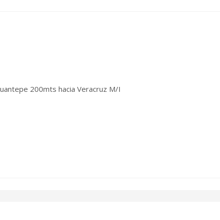
cuantepe 200mts hacia Veracruz M/I