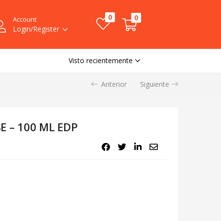
0
0
Account
Login/Register
Visto recientemente
Anterior
Siguiente
 – 100 ML EDP