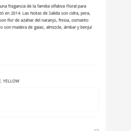
una fragancia de la familia olfativa Floral para
zó en 2014. Las Notas de Salida son cidra, pera,
on flor de azahar del naranjo, fresia, osmanto
do son madera de gaiac, almizcle, ámbar y benjuí
E
YELLOW