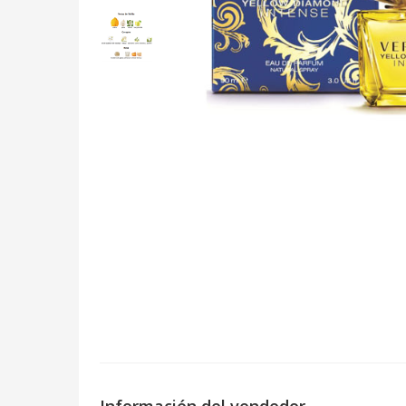
Información del vendedor