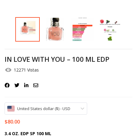
Iniciar Sesión
Olvidó la contraseña?
IN LOVE WITH YOU – 100 ML EDP
12271 Vistas
United States dollar ($) - USD
$
80.00
3.4 OZ. EDP SP 100 ML