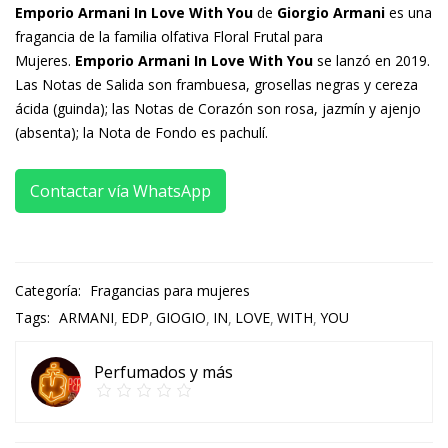
Emporio Armani In Love With You
de
Giorgio Armani
es una
fragancia de la familia olfativa Floral Frutal para
Mujeres.
Emporio Armani In Love With You
se lanzó en 2019.
Las Notas de Salida son frambuesa, grosellas negras y cereza
ácida (guinda); las Notas de Corazón son rosa, jazmín y ajenjo
(absenta); la Nota de Fondo es pachulí.
Contactar vía WhatsApp
Categoría:
Fragancias para mujeres
Tags:
ARMANI
EDP
GIOGIO
IN
LOVE
WITH
YOU
Perfumados y más