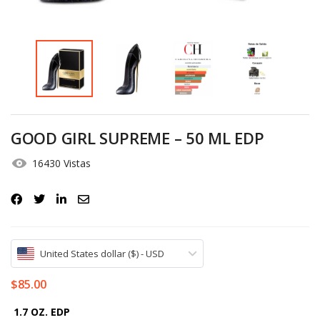
Iniciar Sesión
Olvidó la contraseña?
GOOD GIRL SUPREME – 50 ML EDP
16430 Vistas
United States dollar ($) - USD
$
85.00
1.7 OZ. EDP