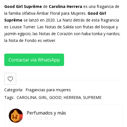
Good Girl Suprême
de
Carolina Herrera
es una fragancia de
la familia olfativa Ámbar Floral para Mujeres.
Good Girl
Suprême
se lanzó en 2020. La Nariz detrás de esta fragrancia
es Louise Turner. Las Notas de Salida son frutas del bosque y
jazmín egipcio; las Notas de Corazón son haba tonka y nardos;
la Nota de Fondo es vetiver.
Contactar vía WhatsApp
Categoría:
Fragancias para mujeres
Tags:
CAROLINA
GIRL
GOOD
HERRERA
SUPREME
Perfumados y más