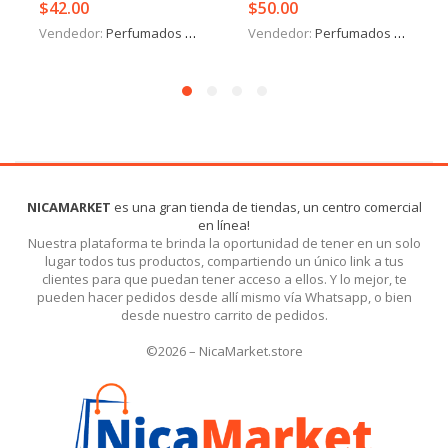
$
42.00
$
50.00
Vendedor:
Perfumados y más
Vendedor:
Perfumados y más
NICAMARKET
es una gran tienda de tiendas, un centro comercial
en línea!
Nuestra plataforma te brinda la oportunidad de tener en un solo
lugar todos tus productos, compartiendo un único link a tus
clientes para que puedan tener acceso a ellos. Y lo mejor, te
pueden hacer pedidos desde allí mismo vía Whatsapp, o bien
desde nuestro carrito de pedidos.
©2026 – NicaMarket.store