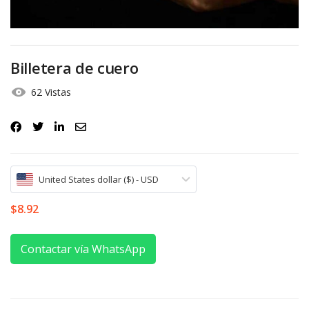
Iniciar Sesión
Olvidó la contraseña?
Billetera de cuero
62 Vistas
United States dollar ($) - USD
$
8.92
Contactar vía WhatsApp