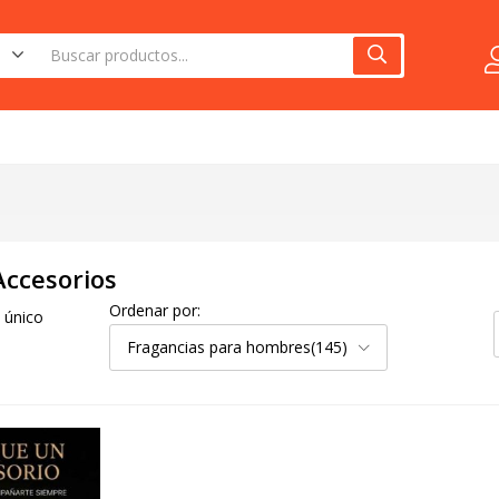
(1)
Accesorios
Ordenar por:
 único
Fragancias para hombres(145)