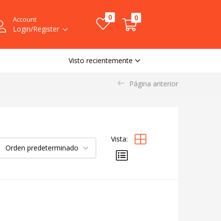
0
0
Account
Login/Register
Visto recientemente
Página anterior
Vista:
Orden predeterminado