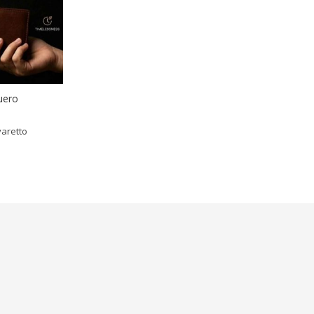
cuero
aretto