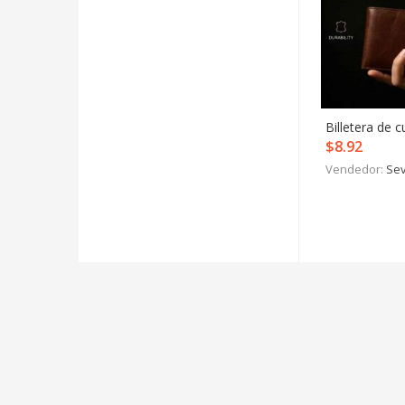
Billetera de 
$
8.92
Vendedor:
Sev