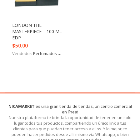
Iniciar Sesión
Olvidó la contraseña?
LONDON THE
MASTERPIECE – 100 ML
EDP
$
50.00
Vendedor:
Perfumados y más
NICAMARKET
es una gran tienda de tiendas, un centro comercial
en línea!
Nuestra plataforma te brinda la oportunidad de tener en un solo
lugar todos tus productos, compartiendo un único link a tus
clientes para que puedan tener acceso a ellos. Y lo mejor, te
pueden hacer pedidos desde allí mismo vía Whatsapp, o bien