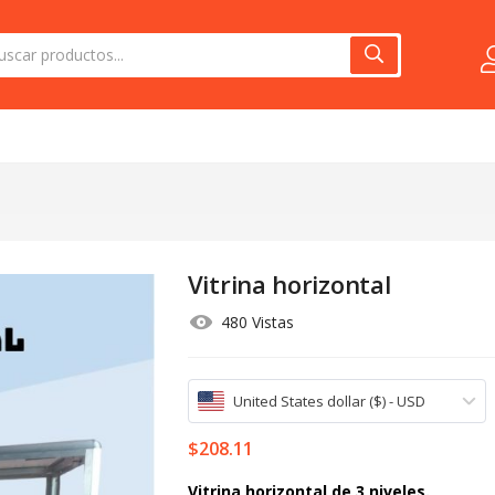
Vitrina horizontal
480 Vistas
United States dollar ($) - USD
$
208.11
Vitrina horizontal de 3 niveles.