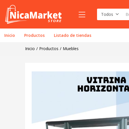
Todos
Inicio
Productos
Listado de tiendas
Inicio
Productos
Muebles