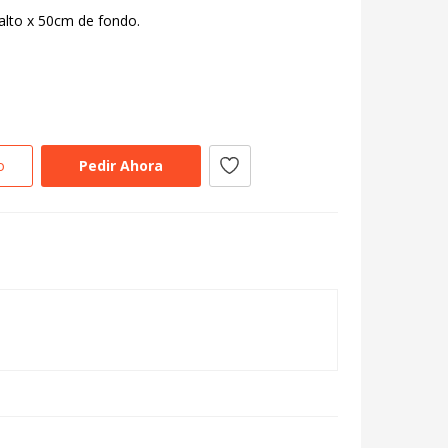
alto x 50cm de fondo.
o
Pedir Ahora