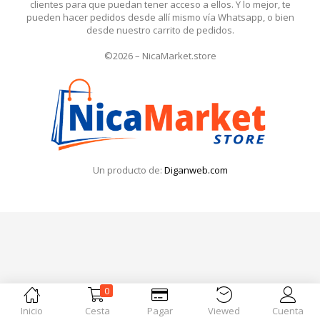
clientes para que puedan tener acceso a ellos. Y lo mejor, te
Iniciar Sesión
pueden hacer pedidos desde allí mismo vía Whatsapp, o bien
desde nuestro carrito de pedidos.
Olvidó la contraseña?
©2026 – NicaMarket.store
Un producto de:
Diganweb.com
0
Inicio
Cesta
Pagar
Viewed
Cuenta