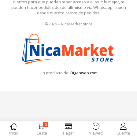
clientes para que puedan tener acceso a ellos. Y lo mejor, te
Iniciar Sesión
pueden hacer pedidos desde allí mismo vía Whatsapp, o bien
desde nuestro carrito de pedidos.
Olvidó la contraseña?
©2026 – NicaMarket.store
Un producto de:
Diganweb.com
0
Inicio
Cesta
Pagar
Viewed
Cuenta