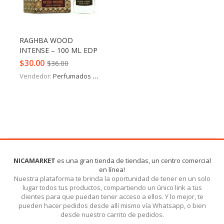
Iniciar Sesión
Olvidó la contraseña?
RAGHBA WOOD
INTENSE – 100 ML EDP
$
30.00
$
36.00
Vendedor:
Perfumados y más
NICAMARKET
es una gran tienda de tiendas, un centro comercial
en línea!
Nuestra plataforma te brinda la oportunidad de tener en un solo
lugar todos tus productos, compartiendo un único link a tus
clientes para que puedan tener acceso a ellos. Y lo mejor, te
pueden hacer pedidos desde allí mismo vía Whatsapp, o bien
desde nuestro carrito de pedidos.