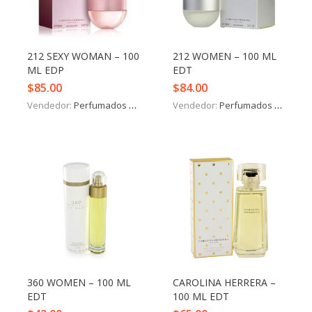
Iniciar Sesión
Olvidó la contraseña?
212 SEXY WOMAN – 100
212 WOMEN – 100 ML
ML EDP
EDT
$
85.00
$
84.00
Vendedor:
Perfumados y más
Vendedor:
Perfumados y más
360 WOMEN – 100 ML
CAROLINA HERRERA –
EDT
100 ML EDT