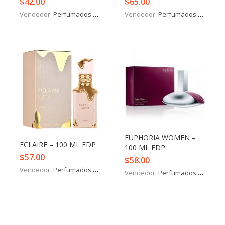
$
42.00
$
65.00
Vendedor:
Perfumados y más
Vendedor:
Perfumados y más
EUPHORIA WOMEN –
ECLAIRE – 100 ML EDP
100 ML EDP
$
57.00
$
58.00
Vendedor:
Perfumados y más
Vendedor:
Perfumados y más