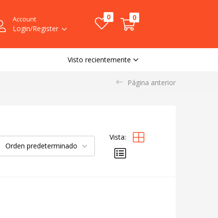
0
0
Account
Login/Register
Visto recientemente
Página anterior
Vista:
Orden predeterminado