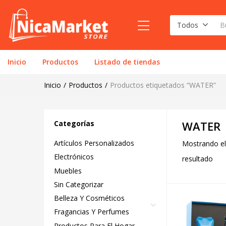
Todos
Inicio
Productos
Listado de tiendas
Inicio
Productos
Productos etiquetados “WATER”
Categorías
WATER
Artículos Personalizados
Mostrando el
Electrónicos
resultado
Muebles
Sin Categorizar
Belleza Y Cosméticos
Fragancias Y Perfumes
Productos Para El Hogar