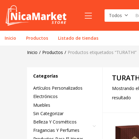
Todos
Inicio
Productos
Listado de tiendas
Inicio
Productos
Productos etiquetados “TURATHI”
Categorías
TURATH
Artículos Personalizados
Mostrando el
Electrónicos
resultado
Muebles
Sin Categorizar
Belleza Y Cosméticos
Fragancias Y Perfumes
Productos Para El Hogar