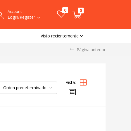
0
0
Account
Login/Register
Visto recientemente
Página anterior
Vista:
Orden predeterminado