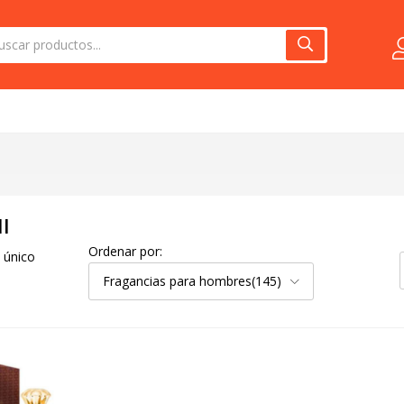
I
Ordenar por:
 único
Fragancias para hombres(145)