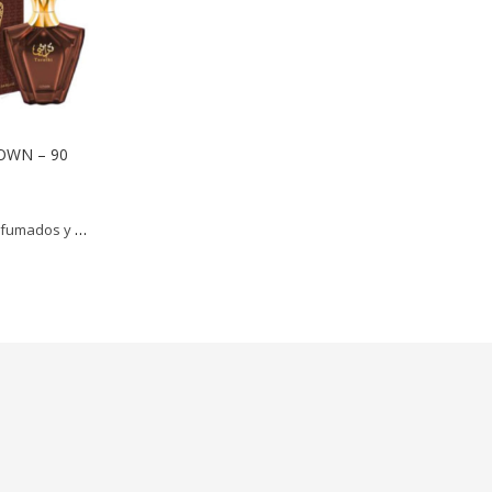
OWN – 90
fumados y más