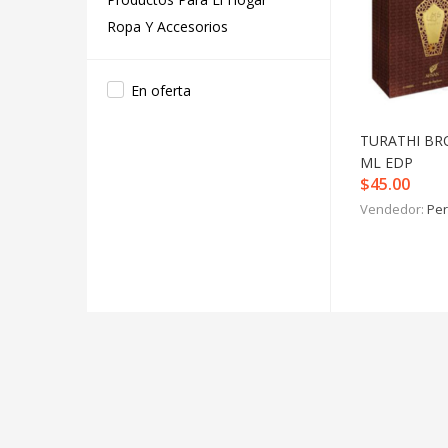
Ropa Y Accesorios
En oferta
TURATHI BR
ML EDP
$
45.00
Vendedor:
Per