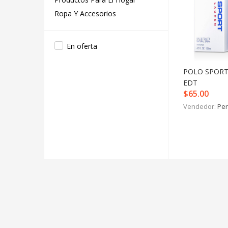
Ropa Y Accesorios
En oferta
POLO SPORT
EDT
$
65.00
Vendedor:
Per