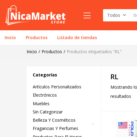
Todos
Inicio
Productos
Listado de tiendas
Inicio
Productos
Productos etiquetados “RL”
Categorías
RL
Artículos Personalizados
Mostrando lo
Electrónicos
resultados
Muebles
Sin Categorizar
Belleza Y Cosméticos
Fragancias Y Perfumes
Productos Para El Hogar