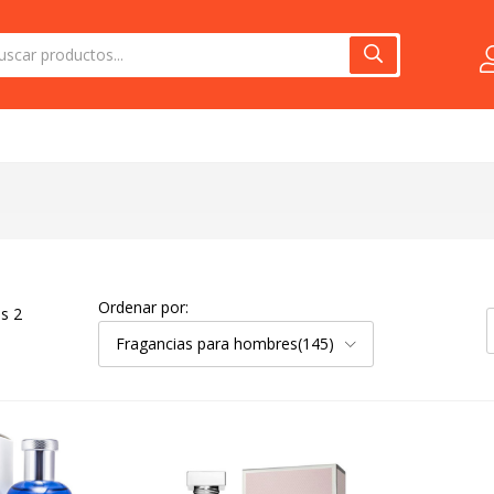
Ordenar por:
s 2
Fragancias para hombres(145)