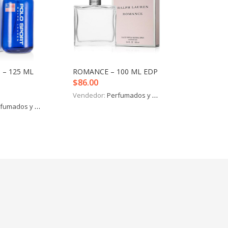
 – 125 ML
ROMANCE – 100 ML EDP
$
86.00
Vendedor:
Perfumados y más
fumados y más