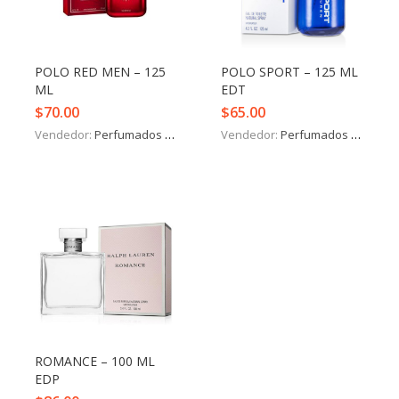
Iniciar Sesión
Olvidó la contraseña?
POLO RED MEN – 125
POLO SPORT – 125 ML
ML
EDT
$
70.00
$
65.00
Vendedor:
Perfumados y más
Vendedor:
Perfumados y más
ROMANCE – 100 ML
EDP