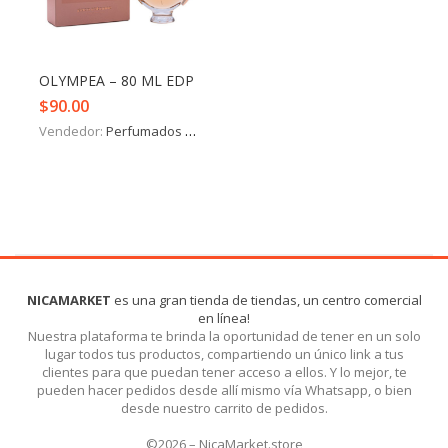
Iniciar Sesión
Olvidó la contraseña?
OLYMPEA – 80 ML EDP
$
90.00
Vendedor:
Perfumados y más
NICAMARKET
es una gran tienda de tiendas, un centro comercial
en línea!
Nuestra plataforma te brinda la oportunidad de tener en un solo
lugar todos tus productos, compartiendo un único link a tus
clientes para que puedan tener acceso a ellos. Y lo mejor, te
pueden hacer pedidos desde allí mismo vía Whatsapp, o bien
desde nuestro carrito de pedidos.
©2026 – NicaMarket.store