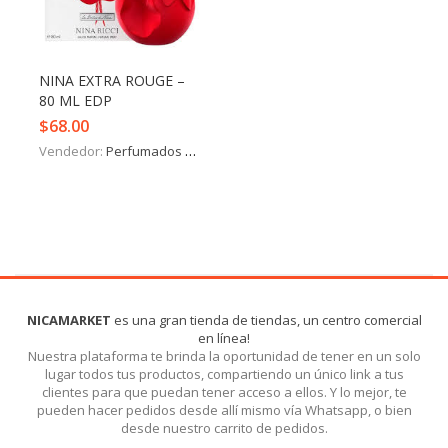
Iniciar Sesión
Olvidó la contraseña?
NINA EXTRA ROUGE –
80 ML EDP
$
68.00
Vendedor:
Perfumados y más
NICAMARKET
es una gran tienda de tiendas, un centro comercial
en línea!
Nuestra plataforma te brinda la oportunidad de tener en un solo
lugar todos tus productos, compartiendo un único link a tus
clientes para que puedan tener acceso a ellos. Y lo mejor, te
pueden hacer pedidos desde allí mismo vía Whatsapp, o bien
desde nuestro carrito de pedidos.