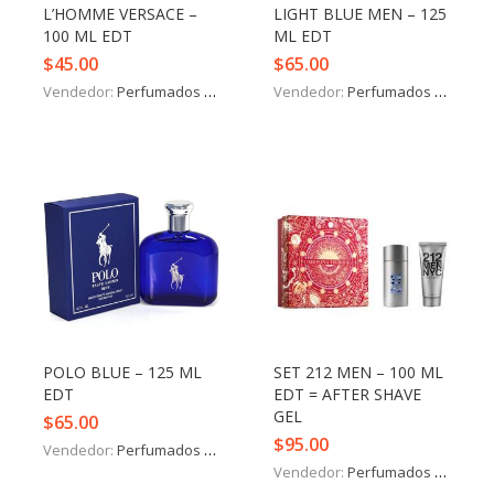
L’HOMME VERSACE –
LIGHT BLUE MEN – 125
100 ML EDT
ML EDT
$
45.00
$
65.00
Vendedor:
Perfumados y más
Vendedor:
Perfumados y más
POLO BLUE – 125 ML
SET 212 MEN – 100 ML
EDT
EDT = AFTER SHAVE
GEL
$
65.00
$
95.00
Vendedor:
Perfumados y más
Vendedor:
Perfumados y más