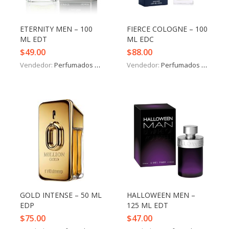
ETERNITY MEN – 100
FIERCE COLOGNE – 100
ML EDT
ML EDC
$
49.00
$
88.00
Vendedor:
Perfumados y más
Vendedor:
Perfumados y más
GOLD INTENSE – 50 ML
HALLOWEEN MEN –
EDP
125 ML EDT
$
75.00
$
47.00