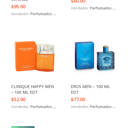
$
60.00
$
95.00
Vendedor:
Perfumados y más
Vendedor:
Perfumados y más
CLINIQUE HAPPY MEN
EROS MEN – 100 ML
– 100 ML EDT
EDT
$
52.00
$
77.00
Vendedor:
Perfumados y más
Vendedor:
Perfumados y más