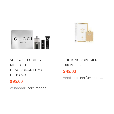
SET GUCCI GUILTY – 90
THE KINGDOM MEN –
ML EDT +
100 ML EDP
DESODORANTE Y GEL
$
45.00
DE BAÑO
Vendedor:
Perfumados y más
$
95.00
Vendedor:
Perfumados y más