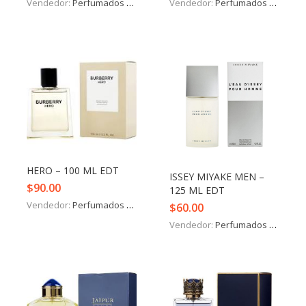
Vendedor:
Perfumados y más
Vendedor:
Perfumados y más
HERO – 100 ML EDT
ISSEY MIYAKE MEN –
$
90.00
125 ML EDT
Vendedor:
Perfumados y más
$
60.00
Vendedor:
Perfumados y más