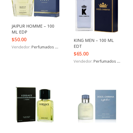
JAIPUR HOMME – 100
ML EDP
$
50.00
KING MEN – 100 ML
EDT
Vendedor:
Perfumados y más
$
65.00
Vendedor:
Perfumados y más