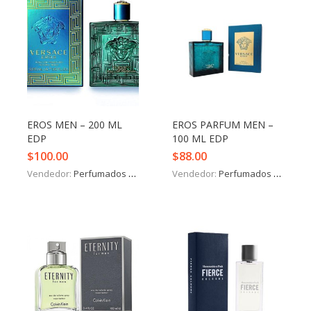
EROS MEN – 200 ML
EROS PARFUM MEN –
EDP
100 ML EDP
$
100.00
$
88.00
Vendedor:
Perfumados y más
Vendedor:
Perfumados y más