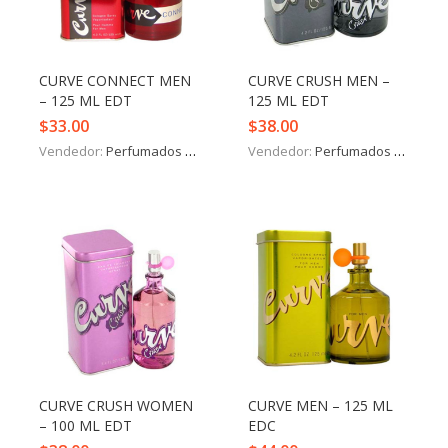
Iniciar Sesión
Olvidó la contraseña?
CURVE CONNECT MEN
CURVE CRUSH MEN –
– 125 ML EDT
125 ML EDT
$
33.00
$
38.00
Vendedor:
Perfumados y más
Vendedor:
Perfumados y más
CURVE CRUSH WOMEN
CURVE MEN – 125 ML
– 100 ML EDT
EDC