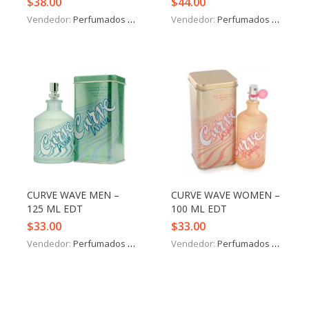
$
38.00
$
44.00
Vendedor:
Perfumados y más
Vendedor:
Perfumados y más
CURVE WAVE MEN –
CURVE WAVE WOMEN –
125 ML EDT
100 ML EDT
$
33.00
$
33.00
Vendedor:
Perfumados y más
Vendedor:
Perfumados y más