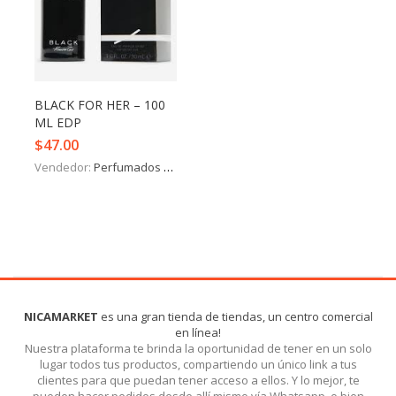
Iniciar Sesión
Olvidó la contraseña?
BLACK FOR HER – 100
ML EDP
$
47.00
Vendedor:
Perfumados y más
NICAMARKET
es una gran tienda de tiendas, un centro comercial
en línea!
Nuestra plataforma te brinda la oportunidad de tener en un solo
lugar todos tus productos, compartiendo un único link a tus
clientes para que puedan tener acceso a ellos. Y lo mejor, te
pueden hacer pedidos desde allí mismo vía Whatsapp, o bien