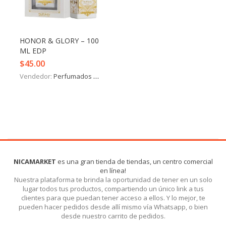
Iniciar Sesión
Olvidó la contraseña?
HONOR & GLORY – 100
ML EDP
$
45.00
Vendedor:
Perfumados y más
NICAMARKET
es una gran tienda de tiendas, un centro comercial
en línea!
Nuestra plataforma te brinda la oportunidad de tener en un solo
lugar todos tus productos, compartiendo un único link a tus
clientes para que puedan tener acceso a ellos. Y lo mejor, te
pueden hacer pedidos desde allí mismo vía Whatsapp, o bien
desde nuestro carrito de pedidos.