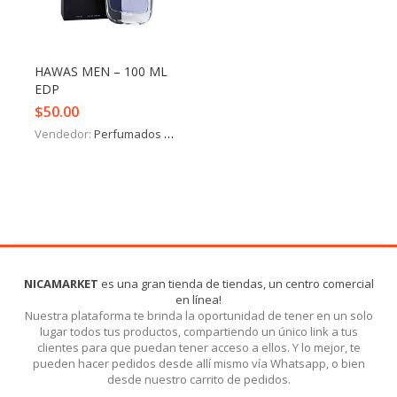
Iniciar Sesión
Olvidó la contraseña?
HAWAS MEN – 100 ML
EDP
$
50.00
Vendedor:
Perfumados y más
NICAMARKET
es una gran tienda de tiendas, un centro comercial
en línea!
Nuestra plataforma te brinda la oportunidad de tener en un solo
lugar todos tus productos, compartiendo un único link a tus
clientes para que puedan tener acceso a ellos. Y lo mejor, te
pueden hacer pedidos desde allí mismo vía Whatsapp, o bien
desde nuestro carrito de pedidos.