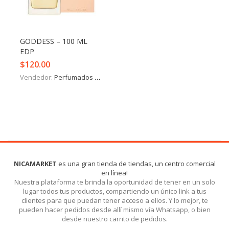
Iniciar Sesión
Olvidó la contraseña?
GODDESS – 100 ML
EDP
$
120.00
Vendedor:
Perfumados y más
NICAMARKET
es una gran tienda de tiendas, un centro comercial
en línea!
Nuestra plataforma te brinda la oportunidad de tener en un solo
lugar todos tus productos, compartiendo un único link a tus
clientes para que puedan tener acceso a ellos. Y lo mejor, te
pueden hacer pedidos desde allí mismo vía Whatsapp, o bien
desde nuestro carrito de pedidos.