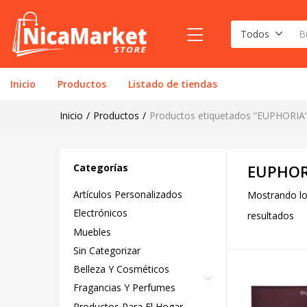
Todos
Inicio
Productos
Listado de tiendas
Inicio
Productos
Productos etiquetados “EUPHORIA
Categorías
EUPHOR
Artículos Personalizados
Mostrando lo
Electrónicos
resultados
Muebles
Sin Categorizar
Belleza Y Cosméticos
Fragancias Y Perfumes
Productos Para El Hogar