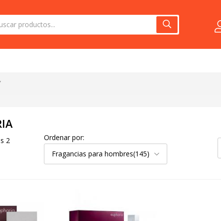
”
IA
Ordenar por:
s 2
Fragancias para hombres(145)