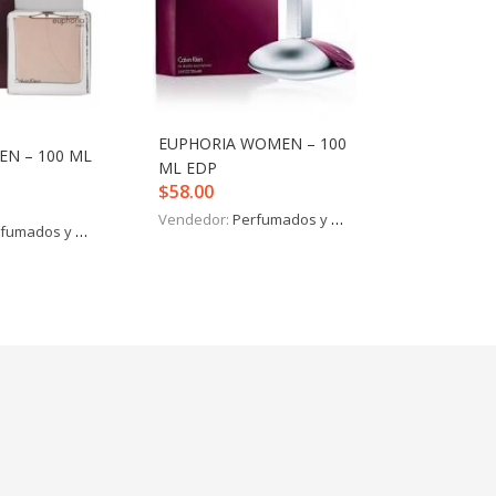
EUPHORIA WOMEN – 100
EN – 100 ML
ML EDP
$
58.00
Vendedor:
Perfumados y más
fumados y más